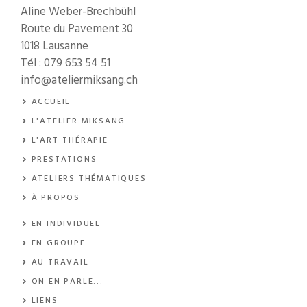
Aline Weber-Brechbühl
Route du Pavement 30
1018 Lausanne
Tél :
079 653 54 51
info@ateliermiksang.ch
ACCUEIL
L'ATELIER MIKSANG
L'ART-THÉRAPIE
PRESTATIONS
ATELIERS THÉMATIQUES
À PROPOS
EN INDIVIDUEL
EN GROUPE
AU TRAVAIL
ON EN PARLE
...
LIENS