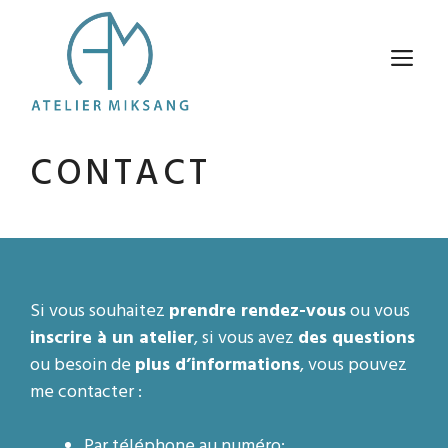
Aller
au
M
contenu
CONTACT
Si vous souhaitez
prendre rendez-vous
ou vous
inscrire à un atelier
, si vous avez
des questions
ou besoin de
plus d’informations
, vous pouvez
me contacter :
Par téléphone au numéro: