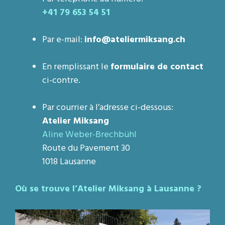
+41 79 653 54 51
Par e-mail:
info@ateliermiksang.ch
En remplissant le
formulaire de contact
ci-contre.
Par courrier à l’adresse ci-dessous:
Atelier Miksang
Aline Weber-Brechbühl
Route du Pavement 30
1018 Lausanne
Où se trouve l’Atelier Miksang à Lausanne ?